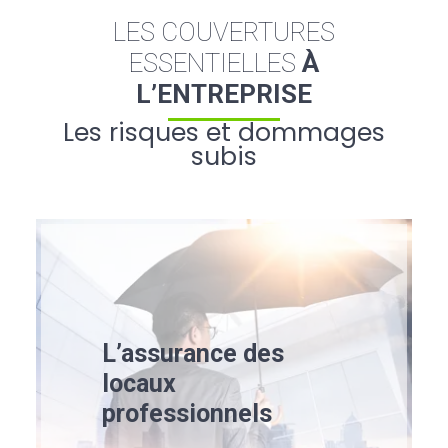
LES COUVERTURES
ESSENTIELLES
À
L’ENTREPRISE
Les risques et dommages
subis
L’assurance des
locaux
professionnels