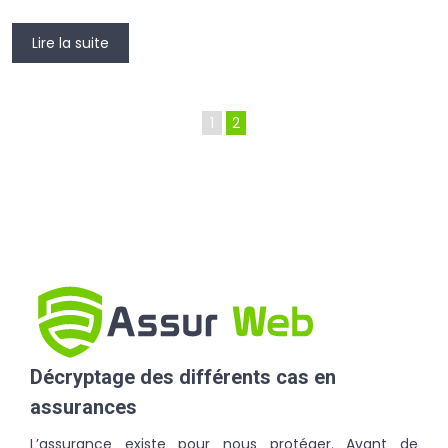
Lire la suite
1
2
Décryptage des différents cas en
assurances
L’assurance existe pour nous protéger. Avant de