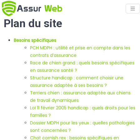
Plan du site
Besoins spécifiques
PCH MDPH : utilité et prise en compte dans les
contrats d’assurance
Race de chien grand : quels besoins spécifiques
en assurance santé ?
Structure handicap : comment choisir une
assurance adaptée à ses besoins ?
Terriers chien : assurance adaptée aux chiens
de travail dynamiques
Loi 11 février 2005 handicap : quels droits pour les
familles ?
Dossier MDPH pour les yeux : quelles pathologies
sont concernées ?
Chat cornish rex : besoins spécifiques en