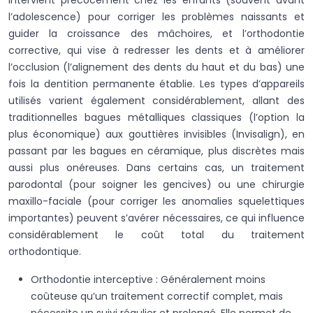
intervient précocement chez les enfants (souvent avant
l’adolescence) pour corriger les problèmes naissants et
guider la croissance des mâchoires, et l’orthodontie
corrective, qui vise à redresser les dents et à améliorer
l’occlusion (l’alignement des dents du haut et du bas) une
fois la dentition permanente établie. Les types d’appareils
utilisés varient également considérablement, allant des
traditionnelles bagues métalliques classiques (l’option la
plus économique) aux gouttières invisibles (Invisalign), en
passant par les bagues en céramique, plus discrètes mais
aussi plus onéreuses. Dans certains cas, un traitement
parodontal (pour soigner les gencives) ou une chirurgie
maxillo-faciale (pour corriger les anomalies squelettiques
importantes) peuvent s’avérer nécessaires, ce qui influence
considérablement le coût total du traitement
orthodontique.
Orthodontie interceptive : Généralement moins
coûteuse qu’un traitement correctif complet, mais